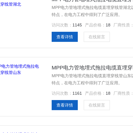
MPP电力管地埋式拖拉电缆直埋穿线管湖
特点，在电力工程中得到了广泛应用。
访问次数：
1145
产品价格：
18
厂商性质
查看详情
在线留言
MPP电力管地埋式拖拉电缆直埋
MPP电力管地埋式拖拉电缆直埋穿线管山
特点，在电力工程中得到了广泛应用。
访问次数：
1161
产品价格：
18
厂商性质
查看详情
在线留言