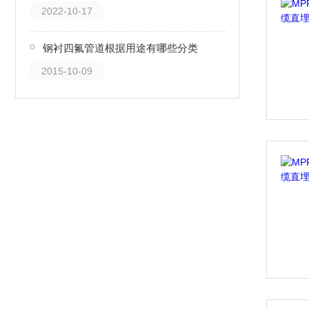
2022-10-17
钢衬四氟管道根据用途有哪些分类
2015-10-09