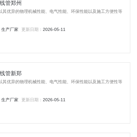
穿线管郑州
州以其优异的物理机械性能、电气性能、环保性能以及施工方便性等
：
生产厂家
更新日期：
2026-05-11
穿线管新郑
郑以其优异的物理机械性能、电气性能、环保性能以及施工方便性等
：
生产厂家
更新日期：
2026-05-11