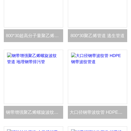
800*30超高分子量聚乙烯管道 逃生管道
800*30聚乙烯管道 逃生管道
钢带增强聚乙烯螺旋波纹管道 地埋钢带排污管
大口径钢带波纹管 HDPE钢带波纹管道