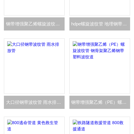
钢带增强聚乙烯螺旋波纹管道 地埋污水管道
hdpe螺旋波纹管 地埋钢带排污管
大口径钢带波纹管 雨水排放管
钢带增强聚乙烯（PE）螺旋波纹管 钢骨架聚乙烯钢带塑料波纹道