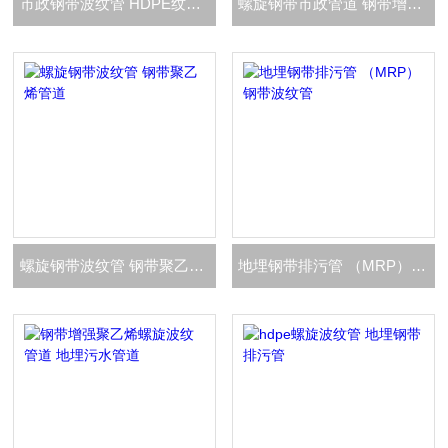
市政钢带波纹管 HDPE纹管道
螺旋钢带市政管道 钢带增强聚乙烯螺旋波纹管道
螺旋钢带波纹管 钢带聚乙烯管道
地埋钢带排污管 （MRP）钢带波纹管