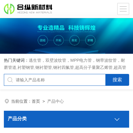
热门关键词：
逃生管，双壁波纹管，MPP电力管，钢带波纹管，耐
磨管道,衬塑钢管,钢衬塑管,钢衬四氟管,超高分子量聚乙烯管,超高管
当前位置：
首页
>
产品中心
产品分类