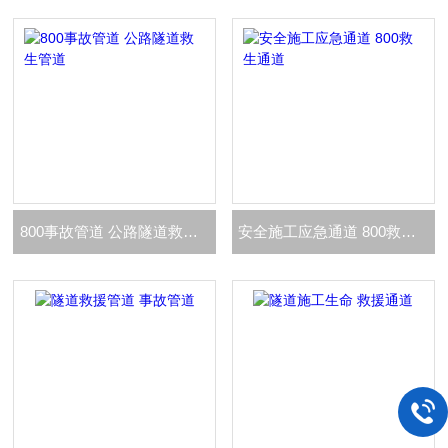
800事故管道 公路隧道救生管道
安全施工应急通道 800救生通道