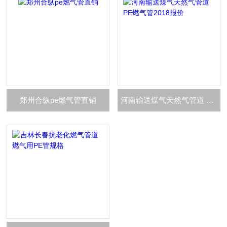
郑州合纵pe燃气管直销
河南输送煤气天然气管道 PE燃气管2018报价