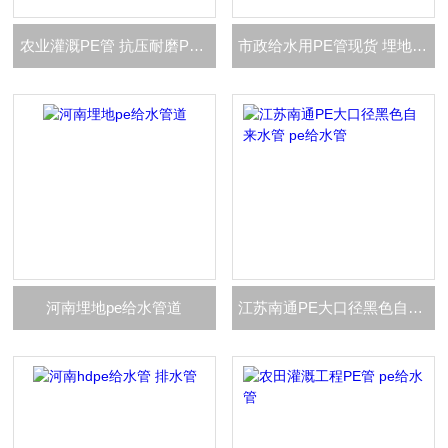
农业灌溉PE管 抗压耐磨PE管材管件
市政给水用PE管现货 埋地优质聚乙烯管道
河南埋地pe给水管道
江苏南通PE大口径黑色自来水管 pe给水管