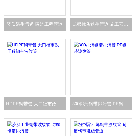
轻质逃生管道 隧道工程管道
成都优质逃生管道 施工安全通道
HDPE钢带管 大口径市政工程钢带波纹管
300排污钢带排污管 PE钢带波纹管