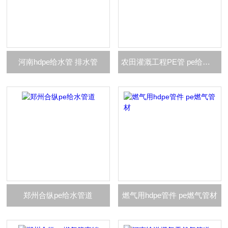
河南hdpe给水管 排水管
农田灌溉工程PE管 pe给水管
郑州合纵pe给水管道
燃气用hdpe管件 pe燃气管材