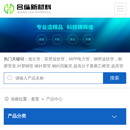
热门关键词：
逃生管，双壁波纹管，MPP电力管，钢带波纹管，耐
磨管道,衬塑钢管,钢衬塑管,钢衬四氟管,超高分子量聚乙烯管,超高管
当前位置：
首页
>
产品中心
产品分类