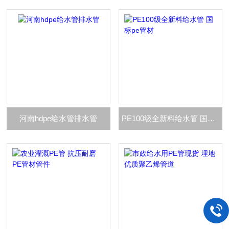
河南hdpe给水管排水管
PE100级全新料给水管 国标pe管材