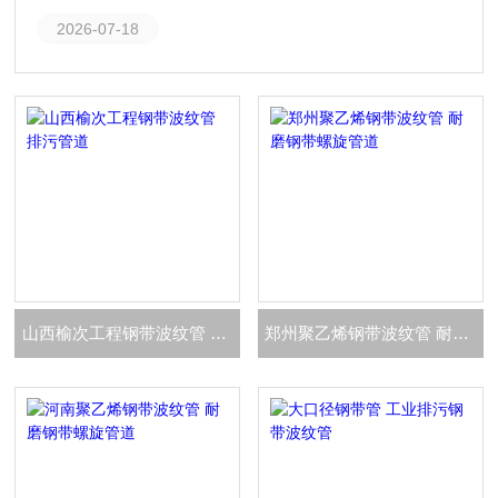
2026-07-18
山西榆次工程钢带波纹管 排污管道
郑州聚乙烯钢带波纹管 耐磨钢带螺旋管道